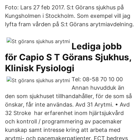
Foto: Lars 27 feb 2017. S:t Görans sjukhus på
Kungsholmen i Stockholm. Som exempel vill jag
lyfta fram vården på S:t Görans arytmiavdelning.
Lediga jobb
för Capio S T Görans Sjukhus,
Klinisk Fysiologi
Tel: 08-58 70 10 00
Annan huvudduk än
den som sjukhuset tillhandahåller, för de som så
önskar, får inte användas. Avd 31 Arytmi. • Avd
32 Stroke har erfarenhet inom hjärtsjukvård
och kontroll / programmering av pacemaker
kunskap samt intresse kring att arbeta med
arytmi- och pacemakerpatienter. ECT bedrevs