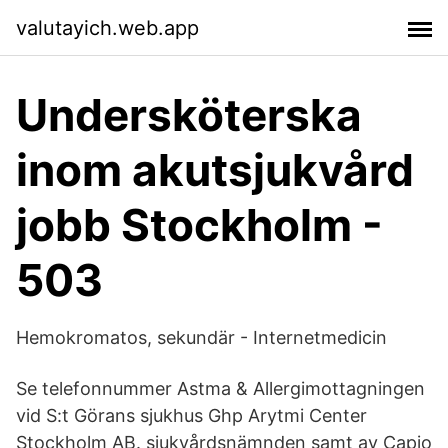
valutayich.web.app
Undersköterska
inom akutsjukvård
jobb Stockholm -
503
Hemokromatos, sekundär - Internetmedicin
Se telefonnummer Astma & Allergimottagningen
vid S:t Görans sjukhus Ghp Arytmi Center
Stockholm AB. sjukvårdsnämnden samt av Capio