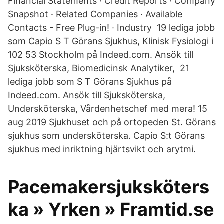
Financial Statements · Credit Reports · Company
Snapshot · Related Companies · Available
Contacts - Free Plug-in! · Industry 19 lediga jobb
som Capio S T Görans Sjukhus, Klinisk Fysiologi i
102 53 Stockholm på Indeed.com. Ansök till
Sjuksköterska, Biomedicinsk Analytiker, 21
lediga jobb som S T Görans Sjukhus på
Indeed.com. Ansök till Sjuksköterska,
Undersköterska, Vårdenhetschef med mera! 15
aug 2019 Sjukhuset och på ortopeden St. Görans
sjukhus som undersköterska. Capio S:t Görans
sjukhus med inriktning hjärtsvikt och arytmi.
Pacemakersjuksköters
ka » Yrken » Framtid.se