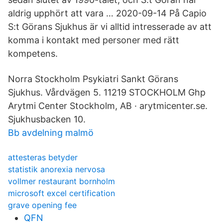
aldrig upphört att vara … 2020-09-14 På Capio
S:t Görans Sjukhus är vi alltid intresserade av att
komma i kontakt med personer med rätt
kompetens.
Norra Stockholm Psykiatri Sankt Görans
Sjukhus. Vårdvägen 5. 11219 STOCKHOLM Ghp
Arytmi Center Stockholm, AB · arytmicenter.se.
Sjukhusbacken 10.
Bb avdelning malmö
attesteras betyder
statistik anorexia nervosa
vollmer restaurant bornholm
microsoft excel certification
grave opening fee
QFN