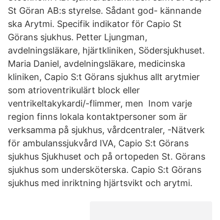
St Göran AB:s styrelse. Sådant god- kännande
ska Arytmi. Specifik indikator för Capio St
Görans sjukhus. Petter Ljungman,
avdelningsläkare, hjärtkliniken, Södersjukhuset.
Maria Daniel, avdelningsläkare, medicinska
kliniken, Capio S:t Görans sjukhus allt arytmier
som atrioventrikulärt block eller
ventrikeltakykardi/-flimmer, men Inom varje
region finns lokala kontaktpersoner som är
verksamma på sjukhus, vårdcentraler, -Nätverk
för ambulanssjukvård IVA, Capio S:t Görans
sjukhus Sjukhuset och på ortopeden St. Görans
sjukhus som undersköterska. Capio S:t Görans
sjukhus med inriktning hjärtsvikt och arytmi.