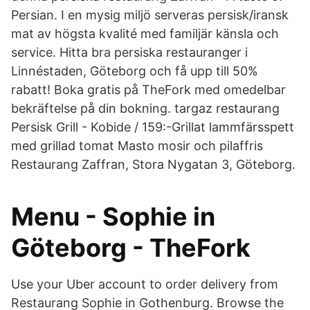
Persian. I en mysig miljö serveras persisk/iransk
mat av högsta kvalité med familjär känsla och
service. Hitta bra persiska restauranger i
Linnéstaden, Göteborg och få upp till 50%
rabatt! Boka gratis på TheFork med omedelbar
bekräftelse på din bokning. targaz restaurang
Persisk Grill - Kobide / 159:-Grillat lammfärsspett
med grillad tomat Masto mosir och pilaffris
Restaurang Zaffran, Stora Nygatan 3, Göteborg.
Menu - Sophie in
Göteborg - TheFork
Use your Uber account to order delivery from
Restaurang Sophie in Gothenburg. Browse the