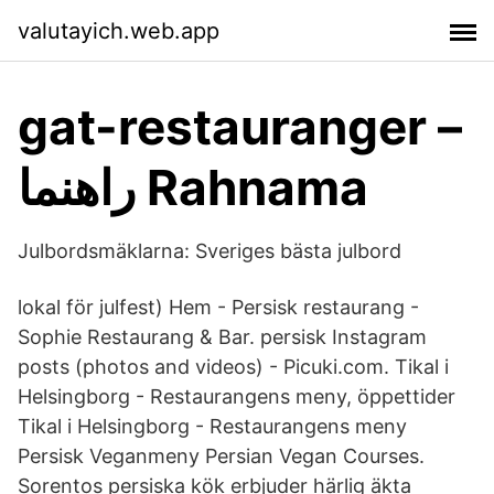
valutayich.web.app
gat-restauranger –
راهنما Rahnama
Julbordsmäklarna: Sveriges bästa julbord
lokal för julfest) Hem - Persisk restaurang -
Sophie Restaurang & Bar. persisk Instagram
posts (photos and videos) - Picuki.com. Tikal i
Helsingborg - Restaurangens meny, öppettider
Tikal i Helsingborg - Restaurangens meny
Persisk Veganmeny Persian Vegan Courses.
Sorentos persiska kök erbjuder härlig äkta