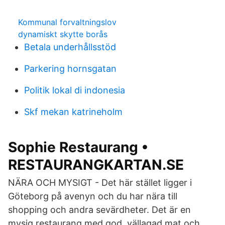
Kommunal forvaltningslov
dynamiskt skytte borås
Betala underhållsstöd
Parkering hornsgatan
Politik lokal di indonesia
Skf mekan katrineholm
Sophie Restaurang •
RESTAURANGKARTAN.SE
NÄRA OCH MYSIGT - Det här stället ligger i
Göteborg på avenyn och du har nära till
shopping och andra sevärdheter. Det är en
mysig restaurang med god, vällagad mat och