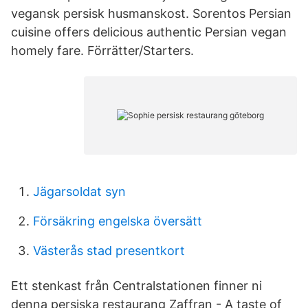
vegansk persisk husmanskost. Sorentos Persian
cuisine offers delicious authentic Persian vegan
homely fare. Förrätter/Starters.
Jägarsoldat syn
Försäkring engelska översätt
Västerås stad presentkort
Ett stenkast från Centralstationen finner ni
denna persiska restaurang Zaffran - A taste of