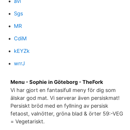
avi
Sgs
MR
CdiM
kEYZk
wrrJ
Menu - Sophie in Göteborg - TheFork
Vi har gjort en fantasifull meny för dig som
älskar god mat. Vi serverar även persiskmat!
Persiskt bröd med en fyllning av persisk
fetaost, valnötter, gröna blad & örter 59:-VEG
= Vegetariskt.