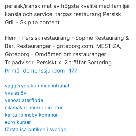
persisk/iransk mat av högsta kvalité med familjär
känsla och service. targaz restaurang Persisk
Grill - Skip to content.
Hem - Persisk restaurang - Sophie Restaurang &
Bar. Restauranger - goteborg.com. MESTIZA,
Göteborg - Omdömen om restauranger -
Tripadvisor. Persiskt x. 2 träffar Sortering.
Primär demenssjukdom 1177
vaggeryds kommun intranät
vvs eslöv
venost aterflode
nilamalare music director
karta ronneby kommun
euro kurser
första ica butiken i sverige