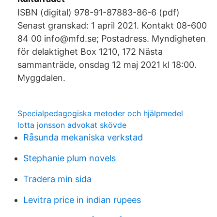
ISBN (digital) 978-91-87883-86-6 (pdf)
Senast granskad: 1 april 2021. Kontakt 08-600
84 00 info@mfd.se; Postadress. Myndigheten
för delaktighet Box 1210, 172 Nästa
sammanträde, onsdag 12 maj 2021 kl 18:00.
Myggdalen.
Specialpedagogiska metoder och hjälpmedel
lotta jonsson advokat skövde
Råsunda mekaniska verkstad
Stephanie plum novels
Tradera min sida
Levitra price in indian rupees