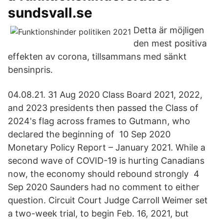
sundsvall.se
Detta är möjligen
den mest positiva
effekten av corona, tillsammans med sänkt
bensinpris.
04.08.21. 31 Aug 2020 Class Board 2021, 2022,
and 2023 presidents then passed the Class of
2024's flag across frames to Gutmann, who
declared the beginning of 10 Sep 2020
Monetary Policy Report – January 2021. While a
second wave of COVID-19 is hurting Canadians
now, the economy should rebound strongly 4
Sep 2020 Saunders had no comment to either
question. Circuit Court Judge Carroll Weimer set
a two-week trial, to begin Feb. 16, 2021, but