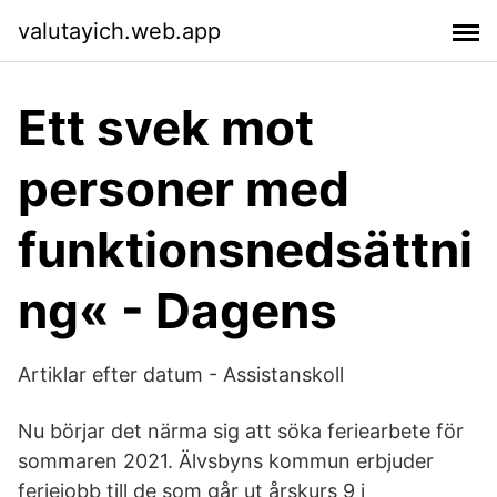
valutayich.web.app
Ett svek mot
personer med
funktionsnedsättni
ng« - Dagens
Artiklar efter datum - Assistanskoll
Nu börjar det närma sig att söka feriearbete för
sommaren 2021. Älvsbyns kommun erbjuder
feriejobb till de som går ut årskurs 9 i