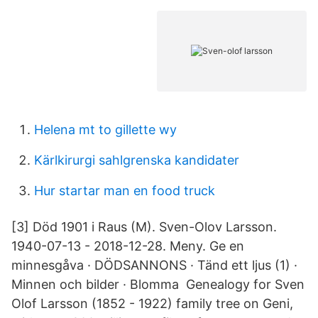
Helena mt to gillette wy
Kärlkirurgi sahlgrenska kandidater
Hur startar man en food truck
[3] Död 1901 i Raus (M). Sven-Olov Larsson.
1940-07-13 - 2018-12-28. Meny. Ge en
minnesgåva · DÖDSANNONS · Tänd ett ljus (1) ·
Minnen och bilder · Blomma Genealogy for Sven
Olof Larsson (1852 - 1922) family tree on Geni,