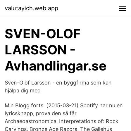
valutayich.web.app
SVEN-OLOF
LARSSON -
Avhandlingar.se
Sven-Olof Larsson - en byggfirma som kan
hjälpa dig med
Min Blogg forts. (2015-03-21) Spotify har nu en
lyricsknapp, prova den så får
Archaeoastronomical Interpretations of: Rock
Carvings, Bronze Age Razors, The Gallehus