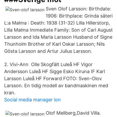
Sven Olof Larsson: Birthdate:
1906: Birthplace: Grinda säteri
L:a Malma : Death: 1938 (31-32) Lilla Hillerstorp,
Lilla Malma Immediate Family: Son of Carl August
Larsson and Ida Maria Larsson Husband of Signe
Thunholm Brother of Karl Oskar Larsson; Nils
Gösta Larsson and Artur Julius Larsson.
2. Vivi-Ann Olle Skogfält Luleå HF Vigor
Andersson Luleå HF Sigge Esko Kiruna IF Karl
Larsson Luleå HF Forward FOTO: Sven-Olov
Larsson. En tidig modell av bandmaskinen med
kran.
Social media manager lon
Olof Mellberg,David Villa.