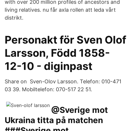
with over 200 million profiles of ancestors and
living relatives. nu får axla rollen att leda vårt
distrikt.
Personakt för Sven Olof
Larsson, Född 1858-
12-10 - diginpast
Share on Sven-Olov Larsson. Telefon: 010-471
03 39. Mobiltelefon: 070-517 22 51.
@Sverige mot
Ukraina titta på matchen
###Sverige mot