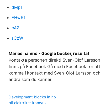
dMpT
FHwRf
bAZ
sCzW
Marias hämnd - Google böcker, resultat
Kontakta personen direkt! Sven-Olof Larsson
finns på Facebook Gå med i Facebook för att
komma i kontakt med Sven-Olof Larsson och
andra som du känner.
Development blocks in hp
bli elektriker komvux